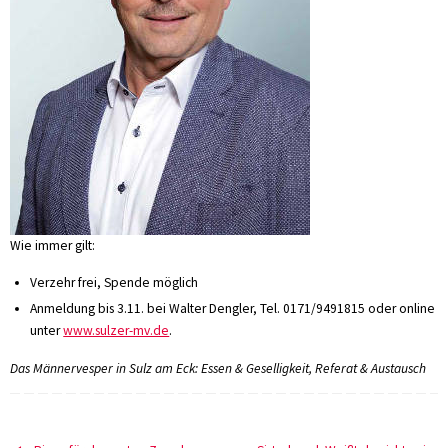
Wie immer gilt:
Verzehr frei, Spende möglich
Anmeldung bis 3.11. bei Walter Dengler, Tel. 0171/9491815 oder online
unter
www.sulzer-mv.de
.
Das Männervesper in Sulz am Eck: Essen & Geselligkeit, Referat & Austausch