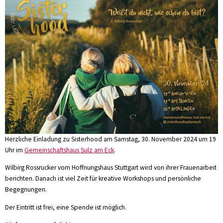
Herzliche Einladung zu Sisterhood am Samstag, 30. November 2024 um 19
Uhr im
Gemeinschaftshaus Sulz am Eck
.
Wilbirg Rossrucker vom Hoffnungshaus Stuttgart wird von ihrer Frauenarbeit
berichten. Danach ist viel Zeit für kreative Workshops und persönliche
Begegnungen.
Der Eintritt ist frei, eine Spende ist möglich.