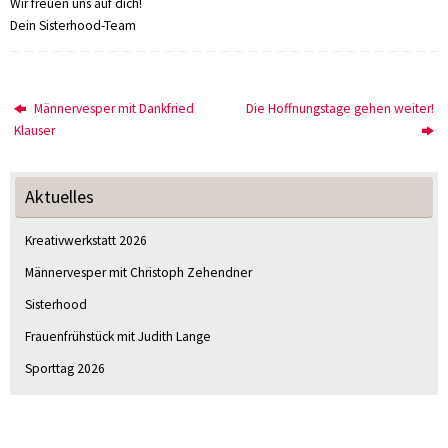
Wir freuen uns auf dich!
Dein Sisterhood-Team
Männervesper mit Dankfried
Die Hoffnungstage gehen weiter!
Klauser
Aktuelles
Kreativwerkstatt 2026
Männervesper mit Christoph Zehendner
Sisterhood
Frauenfrühstück mit Judith Lange
Sporttag 2026