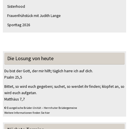
Sisterhood
Frauenfrühstück mit Judith Lange
Sporttag 2026
Die Losung von heute
Du bist der Gott, der mir hilft; täglich harre ich auf dich.
Psalm 25,5
Bittet, so wird euch gegeben; suchet, so werdet ihr finden; klopfet an, so
wird euch aufgetan.
Matthäus 7,7
© Evangelische Brüder-Unität – Herrnhuter Brüdergemeine
Weitere Informationen finden Sie hier