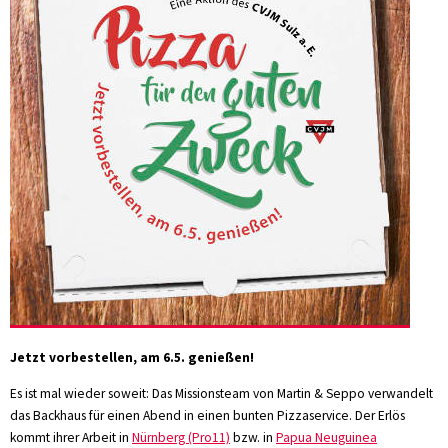
Jetzt vorbestellen, am 6.5. genießen!
Es ist mal wieder soweit: Das Missionsteam von Martin & Seppo verwandelt
das Backhaus für einen Abend in einen bunten Pizzaservice. Der Erlös
kommt ihrer Arbeit in
Nürnberg (Pro11)
bzw. in
Papua Neuguinea