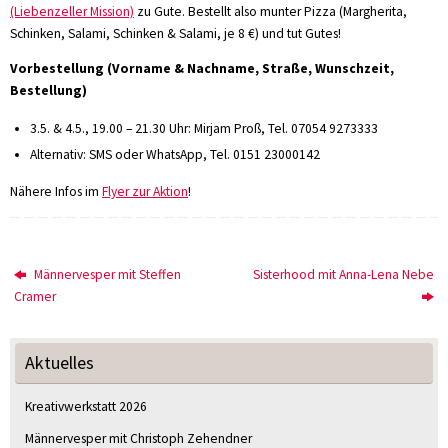
(Liebenzeller Mission)
zu Gute. Bestellt also munter Pizza (Margherita,
Schinken, Salami, Schinken & Salami, je 8 €) und tut Gutes!
Vorbestellung (Vorname & Nachname, Straße, Wunschzeit,
Bestellung)
3.5. & 4.5., 19.00 – 21.30 Uhr: Mirjam Proß, Tel. 07054 9273333
Alternativ: SMS oder WhatsApp, Tel. 0151 23000142
Nähere Infos im
Flyer zur Aktion
!
Männervesper mit Steffen
Sisterhood mit Anna-Lena Nebe
Cramer
Aktuelles
Kreativwerkstatt 2026
Männervesper mit Christoph Zehendner