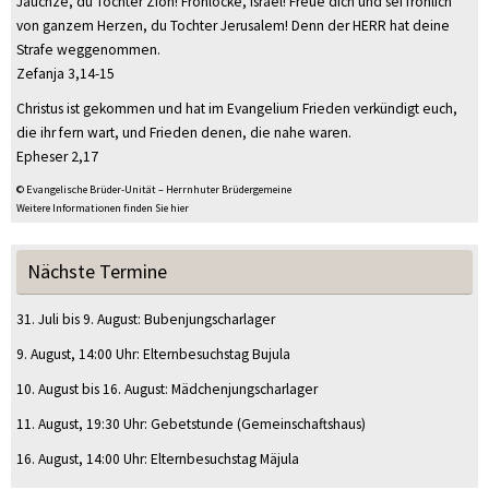
Jauchze, du Tochter Zion! Frohlocke, Israel! Freue dich und sei fröhlich
von ganzem Herzen, du Tochter Jerusalem! Denn der HERR hat deine
Strafe weggenommen.
Zefanja 3,14-15
Christus ist gekommen und hat im Evangelium Frieden verkündigt euch,
die ihr fern wart, und Frieden denen, die nahe waren.
Epheser 2,17
© Evangelische Brüder-Unität – Herrnhuter Brüdergemeine
Weitere Informationen finden Sie hier
Nächste Termine
31. Juli
bis
9. August
:
Bubenjungscharlager
9. August
, 14:00 Uhr
:
Elternbesuchstag Bujula
10. August
bis
16. August
:
Mädchenjungscharlager
11. August
, 19:30 Uhr
:
Gebetstunde
(Gemeinschaftshaus)
16. August
, 14:00 Uhr
:
Elternbesuchstag Mäjula