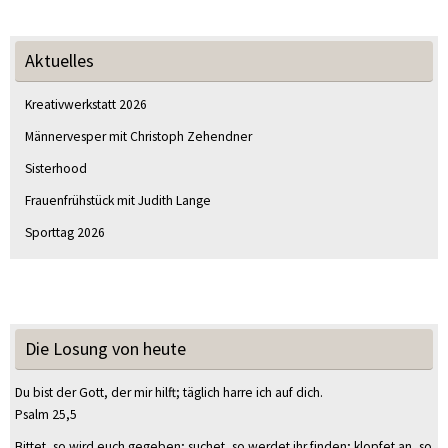
Aktuelles
Kreativwerkstatt 2026
Männervesper mit Christoph Zehendner
Sisterhood
Frauenfrühstück mit Judith Lange
Sporttag 2026
Die Losung von heute
Du bist der Gott, der mir hilft; täglich harre ich auf dich.
Psalm 25,5
Bittet, so wird euch gegeben; suchet, so werdet ihr finden; klopfet an, so