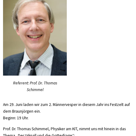
Referent: Prof. Dr. Thomas
Schimmel
Am 29. Juni laden wir zum 2. Männervesper in diesem Jahr ins Festzelt auf
dem Braunjörgen ein.
Beginn: 19 Uhr.
Prof. Dr. Thomas Schimmel, Physiker am KIT, nimmt uns mit hinein in das
Thema „Der Urknall und die Gottesfrage“: