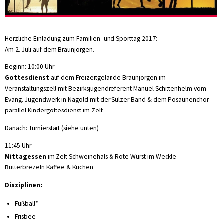
Herzliche Einladung zum Familien- und Sporttag 2017:
Am 2. Juli auf dem Braunjörgen.
Beginn: 10:00 Uhr
Gottesdienst
auf dem Freizeitgelände Braunjörgen im
Veranstaltungszelt mit Bezirksjugendreferent Manuel Schittenhelm vom
Evang. Jugendwerk in Nagold mit der Sulzer Band & dem Posaunenchor
parallel Kindergottesdienst im Zelt
Danach: Turnierstart (siehe unten)
11:45 Uhr
Mittagessen
im Zelt Schweinehals & Rote Wurst im Weckle
Butterbrezeln Kaffee & Kuchen
Disziplinen:
Fußball*
Frisbee