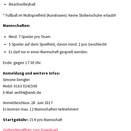
Beachvolleyball
* Fußball im Multispielfeld (Kunstrasen): Keine Stollenschuhe erlaubt!
Mannschaften:
Mind. 7 Spieler pro Team.
5 Spieler auf dem Spielfeld, davon mind. 2 pro Geschlecht.
Es darf nur in einer Mannschaft gespielt werden.
Ende: gegen 17:30 Uhr.
Anmeldung und weitere Infos:
Simone Dengler
Mobil: 0163 9241598
E-Mail: sed94@web.de
Anmeldeschluss: 28. Juni 2017
Es können max. 12 Mannschaften teilnehmen!
Startgebühr:
15 € pro Mannschaft
Gottesdienstflyer zum Download