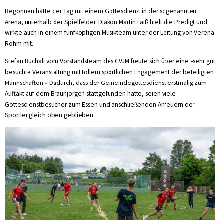
Begonnen hatte der Tag mit einem Gottesdienst in der sogenannten
Arena, unterhalb der Spielfelder. Diakon Martin Faiß hielt die Predigt und
wirkte auch in einem fünfköpfigen Musikteam unter der Leitung von Verena
Röhm mit.
Stefan Buchali vom Vorstandsteam des CVJM freute sich über eine »sehr gut
besuchte Veranstaltung mit tollem sportlichen Engagement der beteiligten
Mannschaften.« Dadurch, dass der Gemeindegottesdienst erstmalig zum
Auftakt auf dem Braunjörgen stattgefunden hatte, seien viele
Gottesdienstbesucher zum Essen und anschließenden Anfeuern der
Sportler gleich oben geblieben.