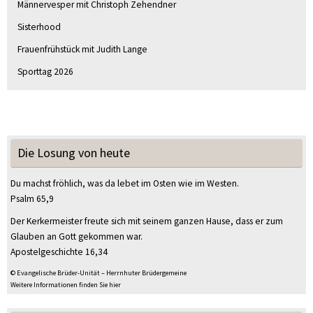
Männervesper mit Christoph Zehendner
Sisterhood
Frauenfrühstück mit Judith Lange
Sporttag 2026
Die Losung von heute
Du machst fröhlich, was da lebet im Osten wie im Westen.
Psalm 65,9
Der Kerkermeister freute sich mit seinem ganzen Hause, dass er zum
Glauben an Gott gekommen war.
Apostelgeschichte 16,34
© Evangelische Brüder-Unität – Herrnhuter Brüdergemeine
Weitere Informationen finden Sie hier