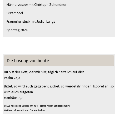
Männervesper mit Christoph Zehendner
Sisterhood
Frauenfrühstück mit Judith Lange
Sporttag 2026
Die Losung von heute
Du bist der Gott, der mir hilft; täglich harre ich auf dich.
Psalm 25,5
Bittet, so wird euch gegeben; suchet, so werdet ihr finden; klopfet an, so
wird euch aufgetan.
Matthäus 7,7
© Evangelische Brüder-Unität – Herrnhuter Brüdergemeine
Weitere Informationen finden Sie hier