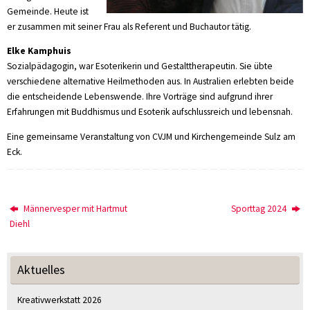
Gemeinde. Heute ist
er zusammen mit seiner Frau als Referent und Buchautor tätig.
Elke Kamphuis
Sozialpädagogin, war Esoterikerin und Gestalttherapeutin. Sie übte
verschiedene alternative Heilmethoden aus. In Australien erlebten beide
die entscheidende Lebenswende. Ihre Vorträge sind aufgrund ihrer
Erfahrungen mit Buddhismus und Esoterik aufschlussreich und lebensnah.
Eine gemeinsame Veranstaltung von CVJM und Kirchengemeinde Sulz am
Eck.
Männervesper mit Hartmut
Sporttag 2024
Diehl
Aktuelles
Kreativwerkstatt 2026