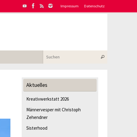
Impressum
Datenschutz
Suchen nach:
Suchen
Aktuelles
Kreativwerkstatt 2026
Männervesper mit Christoph
Zehendner
Sisterhood