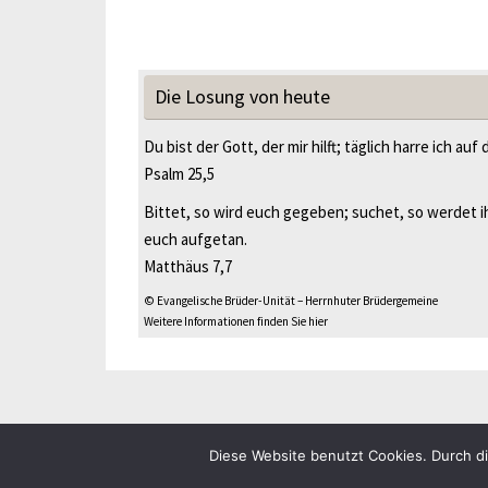
Die Losung von heute
Du bist der Gott, der mir hilft; täglich harre ich auf 
Psalm 25,5
Bittet, so wird euch gegeben; suchet, so werdet ih
euch aufgetan.
Matthäus 7,7
© Evangelische Brüder-Unität – Herrnhuter Brüdergemeine
Weitere Informationen finden Sie hier
Impressum
Datenschutz
Diese Website benutzt Cookies. Durch d