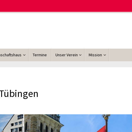
schaftshaus
Termine
Unser Verein
Mission
 Tübingen