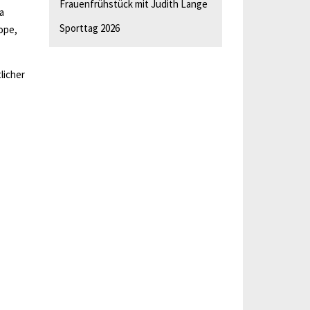
Frauenfrühstück mit Judith Lange
a
Sporttag 2026
ope,
licher