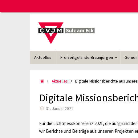
Zum
Inhalt
springen
Zum
Aktuelles
Freizeitgelände Braunjörgen
Gemein
Inhalt
springen
Start
Aktuelles
Digitale Missionsberichte aus unser
Digitale Missionsberic
31. Januar 2021
Für die Lichtmesskonferenz 2021, die aufgrund der
wir Berichte und Beiträge aus unseren Projekten e