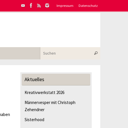
Impressum
Datenschutz
Suchen nach:
Suchen
Aktuelles
Kreativwerkstatt 2026
Männervesper mit Christoph
Zehendner
 haben
Sisterhood