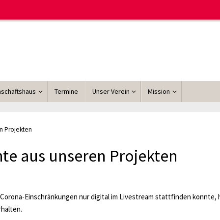
schaftshaus
Termine
Unser Verein
Mission
en Projekten
hte aus unseren Projekten
 Corona-Einschränkungen nur digital im Livestream stattfinden konnte,
rhalten.