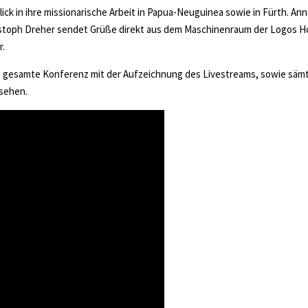
ck in ihre missionarische Arbeit in Papua-Neuguinea sowie in Fürth. Ann
Christoph Dreher sendet Grüße direkt aus dem Maschinenraum der Logos H
r.
 Die gesamte Konferenz mit der Aufzeichnung des Livestreams, sowie sämt
sehen.