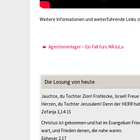
Weitere Informationen und weiterführende Links zu
Agentinnenlager – Ein Fall fürs MÄJuLa
Die Losung von heute
Jauchze, du Tochter Zion! Frohlocke, Israel! Freue
Herzen, du Tochter Jerusalem! Denn der HERR ha
Zefanja 3,14-15
Christus ist gekommen und hat im Evangelium Fried
wart, und Frieden denen, die nahe waren.
Epheser 2,17