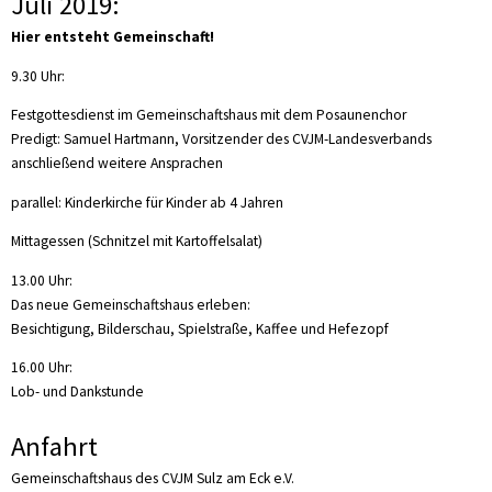
Juli 2019:
Hier entsteht Gemeinschaft!
9.30 Uhr:
Festgottesdienst im Gemeinschaftshaus mit dem Posaunenchor
Predigt: Samuel Hartmann, Vorsitzender des CVJM-Landesverbands
anschließend weitere Ansprachen
parallel: Kinderkirche für Kinder ab 4 Jahren
Mittagessen (Schnitzel mit Kartoffelsalat)
13.00 Uhr:
Das neue Gemeinschaftshaus erleben:
Besichtigung, Bilderschau, Spielstraße, Kaffee und Hefezopf
16.00 Uhr:
Lob- und Dankstunde
Anfahrt
Gemeinschaftshaus des CVJM Sulz am Eck e.V.