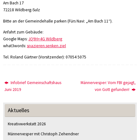
Am Bach 17
72218 Wildberg-Sulz
Bitte an der Gemeindehalle parken (Fürs Navi: „Am Bach 11“).
Anfahrt zum Gebäude:
Google Maps:
JQ9H+4G Wildberg
what3words:
spazieren.senken.ziel
Tel. Roland Gärtner (Vorsitzender): 07054 5075
Infobrief Gemeinschaftshaus
Männervesper: Vom FBI gejagt,
Juni 2019
von Gott gefunden!
Aktuelles
Kreativwerkstatt 2026
Männervesper mit Christoph Zehendner