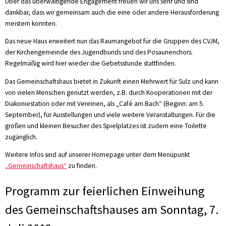
Über das überwältigende Engagement freuen wir uns sehr und sind
dankbar, dass wir gemeinsam auch die eine oder andere Herausforderung
meistern konnten.
Das neue Haus erweitert nun das Raumangebot für die Gruppen des CVJM,
der Kirchengemeinde des Jugendbunds und des Posaunenchors.
Regelmäßig wird hier wieder die Gebetsstunde stattfinden.
Das Gemeinschaftshaus bietet in Zukunft einen Mehrwert für Sulz und kann
von vielen Menschen genutzt werden, z.B. durch Kooperationen mit der
Diakoniestation oder mit Vereinen, als „Café am Bach“ (Beginn: am 5.
September), für Ausstellungen und viele weitere Veranstaltungen. Für die
großen und kleinen Besucher des Spielplatzes ist zudem eine Toilette
zugänglich.
Weitere Infos sind auf unserer Homepage unter dem Menüpunkt
„Gemeinschaftshaus“
zu finden.
Programm zur feierlichen Einweihung
des Gemeinschaftshauses am Sonntag, 7.