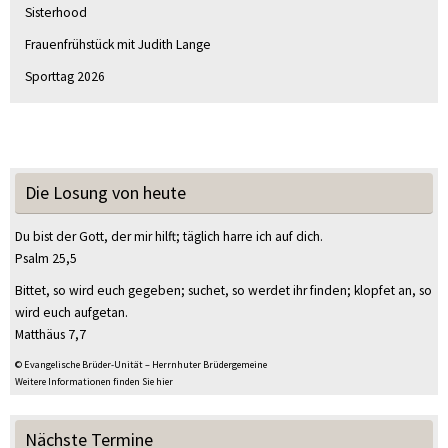
Sisterhood
Frauenfrühstück mit Judith Lange
Sporttag 2026
Die Losung von heute
Du bist der Gott, der mir hilft; täglich harre ich auf dich.
Psalm 25,5
Bittet, so wird euch gegeben; suchet, so werdet ihr finden; klopfet an, so
wird euch aufgetan.
Matthäus 7,7
© Evangelische Brüder-Unität – Herrnhuter Brüdergemeine
Weitere Informationen finden Sie hier
Nächste Termine