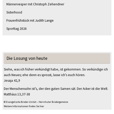
Männervesper mit Christoph Zehendner
Sisterhood
Frauenfrühstück mit Judith Lange
Sporttag 2026
Die Losung von heute
Siehe, was ich früher verkündigt habe, ist gekommen. So verkündige ich
auch Neues; ehe denn es sprosst, lasse ich’s euch hören.
Jesaja 42,9
Der Menschensohn ist’s, der den guten Samen sät. Der Acker ist die Welt.
Matthäus 13,37-38
© Evangelische Brüder-Unität – Herrnhuter Brüdergemeine
Weitere Informationen finden Sie hier