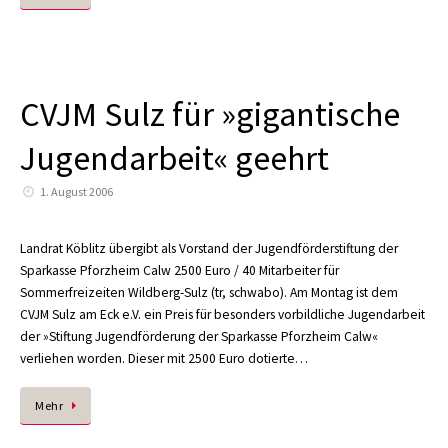
CVJM Sulz für »gigantische
Jugendarbeit« geehrt
1. August 2006
Landrat Köblitz übergibt als Vorstand der Jugendförderstiftung der
Sparkasse Pforzheim Calw 2500 Euro / 40 Mitarbeiter für
Sommerfreizeiten Wildberg-Sulz (tr, schwabo). Am Montag ist dem
CVJM Sulz am Eck e.V. ein Preis für besonders vorbildliche Jugendarbeit
der »Stiftung Jugendförderung der Sparkasse Pforzheim Calw«
verliehen worden. Dieser mit 2500 Euro dotierte…
Mehr