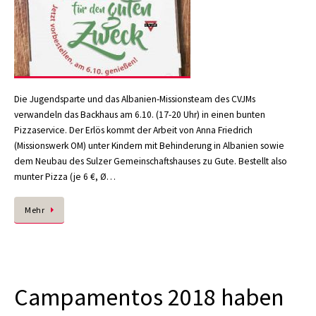
Die Jugendsparte und das Albanien-Missionsteam des CVJMs
verwandeln das Backhaus am 6.10. (17-20 Uhr) in einen bunten
Pizzaservice. Der Erlös kommt der Arbeit von Anna Friedrich
(Missionswerk OM) unter Kindern mit Behinderung in Albanien sowie
dem Neubau des Sulzer Gemeinschaftshauses zu Gute. Bestellt also
munter Pizza (je 6 €, Ø…
Mehr
Campamentos 2018 haben