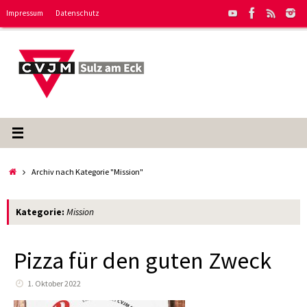
Zum
Impressum
Datenschutz
Inhalt
springen
Start
Archiv nach Kategorie "Mission"
Kategorie:
Mission
Pizza für den guten Zweck
1. Oktober 2022